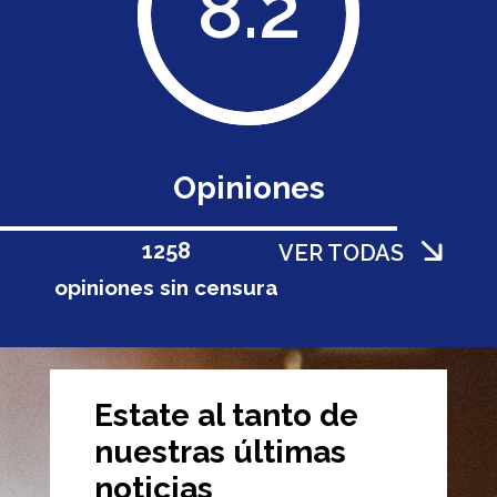
8.2
Opiniones
1258
VER TODAS
opiniones sin censura
Estate al tanto de
nuestras últimas
noticias