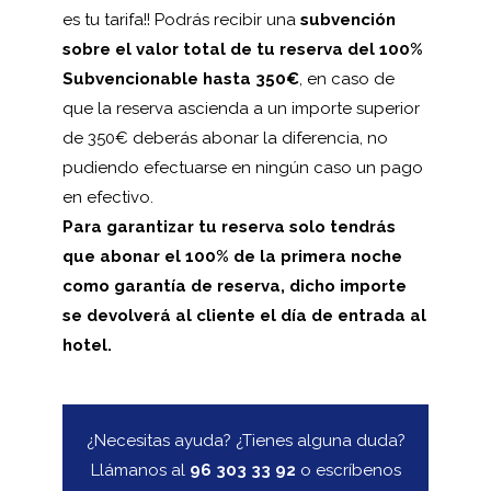
es tu tarifa!! Podrás recibir una
subvención
sobre el valor total de tu reserva del 100%
Subvencionable hasta 350€
, en caso de
que la reserva ascienda a un importe superior
de 350€ deberás abonar la diferencia, no
pudiendo efectuarse en ningún caso un pago
en efectivo.
Para garantizar tu reserva solo tendrás
que abonar el 100% de la primera noche
como garantía de reserva, dicho importe
se devolverá al cliente el día de entrada al
hotel.
¿Necesitas ayuda? ¿Tienes alguna duda?
Llámanos al
96 303 33 92
o escríbenos