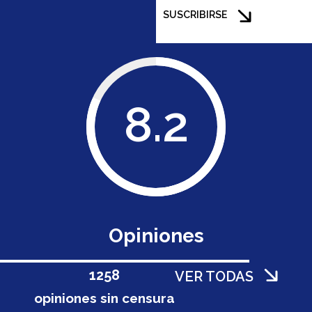
SUSCRIBIRSE
8.2
Opiniones
1258
VER TODAS
opiniones sin censura