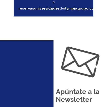
a
reservasuniversidades@olympiagrupo.com
Apúntate a la
Newsletter