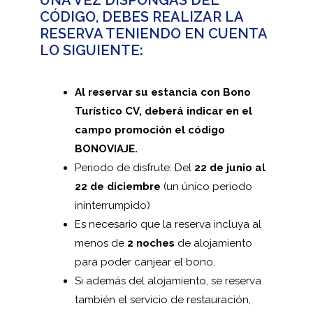
UNA VEZ DISPONGAS DEL
CÓDIGO, DEBES REALIZAR LA
RESERVA TENIENDO EN CUENTA
LO SIGUIENTE:
Al reservar su estancia con Bono
Turístico CV, deberá indicar en el
campo promoción el código
BONOVIAJE.
Periodo de disfrute: Del
22 de junio al
22 de diciembre
(un único periodo
ininterrumpido)
Es necesario que la reserva incluya al
menos de
2 noches
de alojamiento
para poder canjear el bono.
Si además del alojamiento, se reserva
también el servicio de restauración,