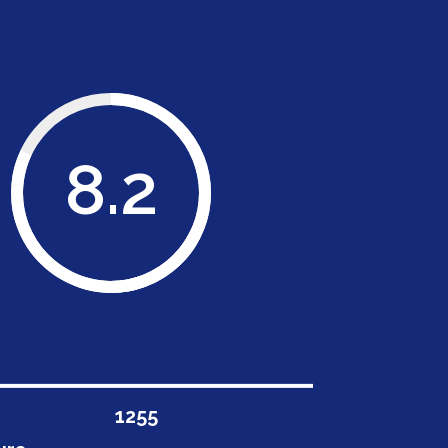
8.2
1258