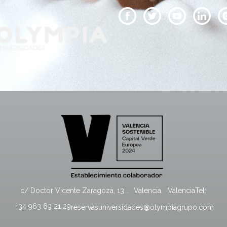
c/ Doctor Vicente Zaragozá, 13
.
Valencia
,
Valencia
Tel:
+34 963 69 21 29
reservasuniversidades@olympiagrupo.com