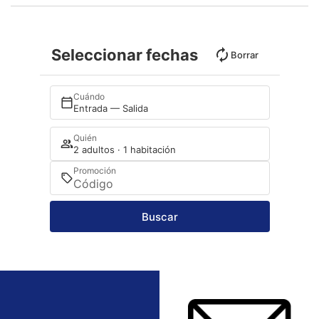
Seleccionar fechas
Borrar
Cuándo
Entrada — Salida
Quién
2 adultos · 1 habitación
Promoción
Buscar