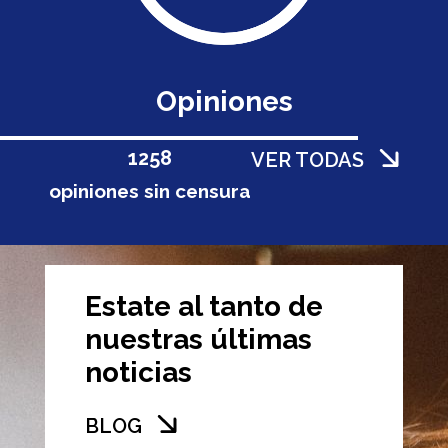
Opiniones
1258
VER TODAS
opiniones sin censura
Estate al tanto de
nuestras últimas
noticias
BLOG