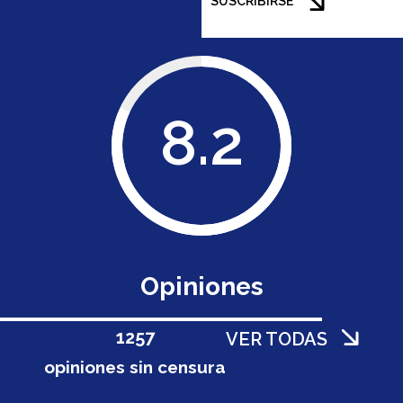
SUSCRIBIRSE
8.2
Opiniones
1258
VER TODAS
opiniones sin censura