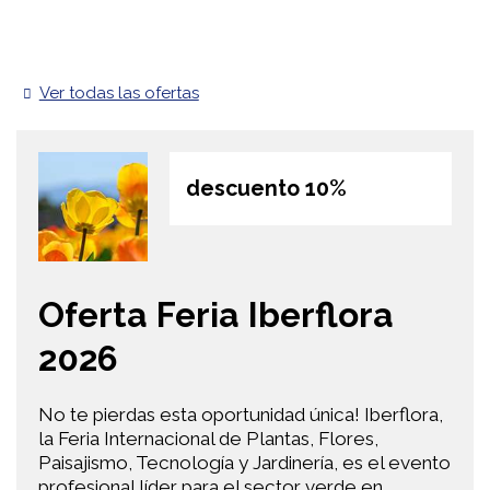
Ver todas las ofertas
descuento 10%
Oferta Feria Iberflora
2026
No te pierdas esta oportunidad única! Iberflora,
la Feria Internacional de Plantas, Flores,
Paisajismo, Tecnología y Jardinería, es el evento
profesional líder para el sector verde en