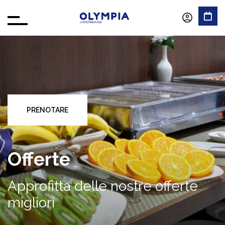
PRENOTARE
Offerte
Approfitta delle nostre offerte
migliori