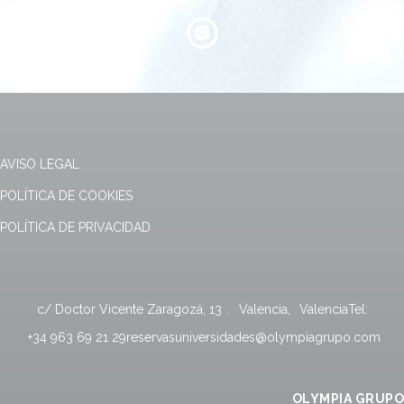
AVISO LEGAL
POLÍTICA DE COOKIES
POLÍTICA DE PRIVACIDAD
c/ Doctor Vicente Zaragozá, 13
.
Valencia
,
Valencia
Tel:
+34 963 69 21 29
reservasuniversidades@olympiagrupo.com
OLYMPIA GRUPO