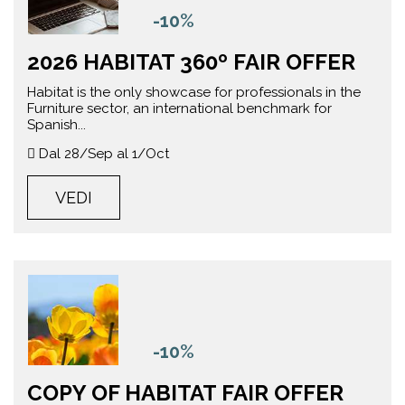
-10%
2026 HABITAT 360º FAIR OFFER
Habitat is the only showcase for professionals in the
Furniture sector, an international benchmark for
Spanish...
Dal 28/Sep al 1/Oct
VEDI
-10%
COPY OF HABITAT FAIR OFFER