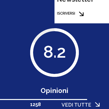
ISCRIVERSI
8.2
Opinioni
1258
VEDI TUTTE