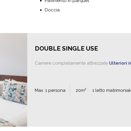
Pavimento in parquet
Doccia
DOUBLE SINGLE USE
Camere completamente attrezzate
Ulteriori 
2
Max. 1 persona
20m
1 letto matrimonial