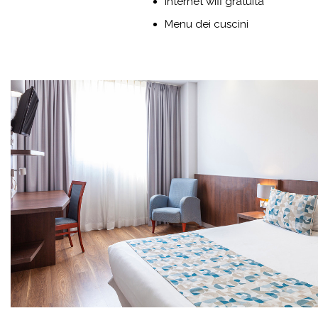
Internet wifi gratuita
Menu dei cuscini