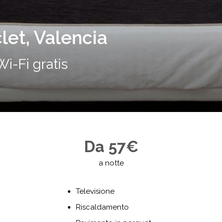
let, Valencia
i-Fi gratis
Da 57€
a notte
Televisione
Riscaldamento