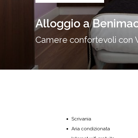
Alloggio a Benimac
Camere confortevoli con W
Scrivania
Aria condizionata