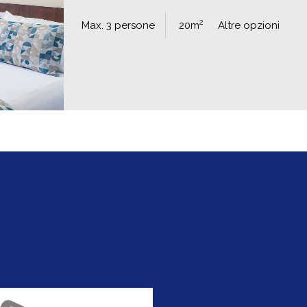
2
Max. 3 persone
20m
Altre opzioni